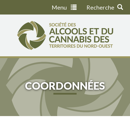
Menu
Recherche
Jump
to
navigation
COORDONNÉES